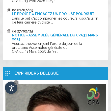
CPA du 13 Avril 2026 de 9h...
de 01/07/25
LE PROJET « ENGAGEZ UN PRO » SE POURSUIT
Dans le but d'accompagner les coureurs jusqu'à la fin
de leur carrière cycliste,...
de 27/02/25
NOTICE - ASSEMBLÉE GÉNÉRALE DU CPA 31 MARS
2025
Veuillez trouver ci-joint l'ordre du jour de la
prochaine Assemblée générale du
CPA du 31 Mars 2025 de 9h...
EWP RIDERS DÉLÉGUÉ
×