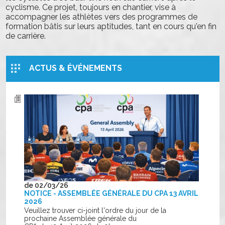
cyclisme. Ce projet, toujours en chantier, vise à
accompagner les athlètes vers des programmes de
formation bâtis sur leurs aptitudes, tant en cours qu'en fin
de carrière.
ACTUS & ÉVÉNEMENTS
de 02/03/26
NOTICE - ASSEMBLÉE GÉNÉRALE DU CPA 13 AVRIL
2026
Veuillez trouver ci-joint l'ordre du jour de la
prochaine Assemblée générale du