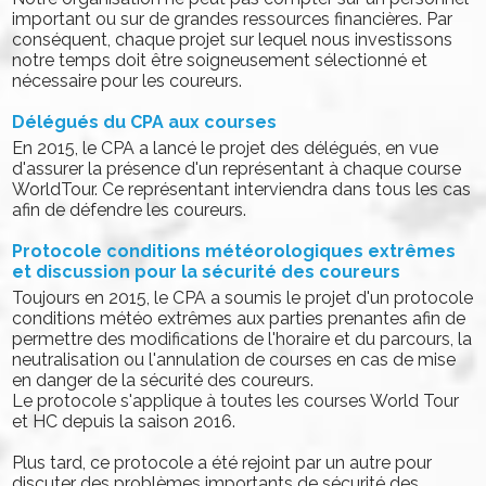
important ou sur de grandes ressources financières. Par
conséquent, chaque projet sur lequel nous investissons
notre temps doit être soigneusement sélectionné et
nécessaire pour les coureurs.
Délégués du CPA aux courses
En 2015, le CPA a lancé le projet des délégués, en vue
d'assurer la présence d'un représentant à chaque course
WorldTour. Ce représentant interviendra dans tous les cas
afin de défendre les coureurs.
Protocole conditions météorologiques extrêmes
et discussion pour la sécurité des coureurs
Toujours en 2015, le CPA a soumis le projet d'un protocole
conditions météo extrêmes aux parties prenantes afin de
permettre des modifications de l'horaire et du parcours, la
neutralisation ou l'annulation de courses en cas de mise
en danger de la sécurité des coureurs.
Le protocole s'applique à toutes les courses World Tour
et HC depuis la saison 2016.
Plus tard, ce protocole a été rejoint par un autre pour
discuter des problèmes importants de sécurité des