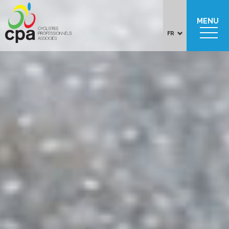
MENU
FR