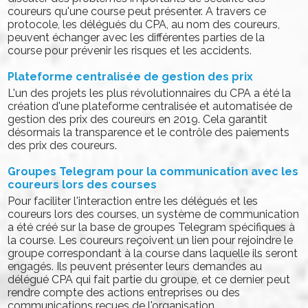
coureurs qu'une course peut présenter. A travers ce
protocole, les délégués du CPA, au nom des coureurs,
peuvent échanger avec les différentes parties de la
course pour prévenir les risques et les accidents.
Plateforme centralisée de gestion des prix
L'un des projets les plus révolutionnaires du CPA a été la
création d'une plateforme centralisée et automatisée de
gestion des prix des coureurs en 2019. Cela garantit
désormais la transparence et le contrôle des paiements
des prix des coureurs.
Groupes Telegram pour la communication avec les
coureurs lors des courses
Pour faciliter l'interaction entre les délégués et les
coureurs lors des courses, un système de communication
a été créé sur la base de groupes Telegram spécifiques à
la course. Les coureurs reçoivent un lien pour rejoindre le
groupe correspondant à la course dans laquelle ils seront
engagés. Ils peuvent présenter leurs demandes au
délégué CPA qui fait partie du groupe, et ce dernier peut
rendre compte des actions entreprises ou des
communications reçues de l'organisation.