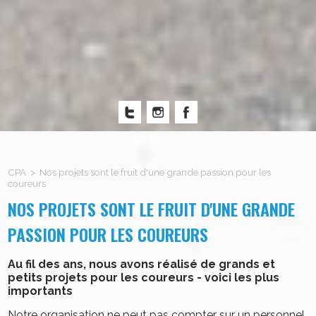
CPA > Nos projets sont le fruit d'une grande passion pour les
coureurs
NOS PROJETS SONT LE FRUIT D'UNE GRANDE
PASSION POUR LES COUREURS
Au fil des ans, nous avons réalisé de grands et
petits projets pour les coureurs - voici les plus
importants
Notre organisation ne peut pas compter sur un personnel