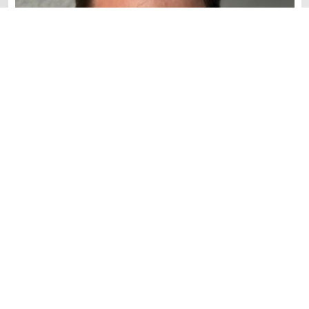
Mr. Jaroslaw Marycz
serà délégué de la CPA et représentant des coureurs
du protocole sur les conditions météorologiques
extrêmes et pour la sécurité au Tour de Pologne